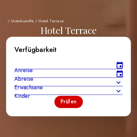
/
Unterkuenfte
/
Hotel Terrace
Hotel Terrace
Verfügbarkeit
Anreise
Abreise
Erwachsene
Kinder
Prüfen