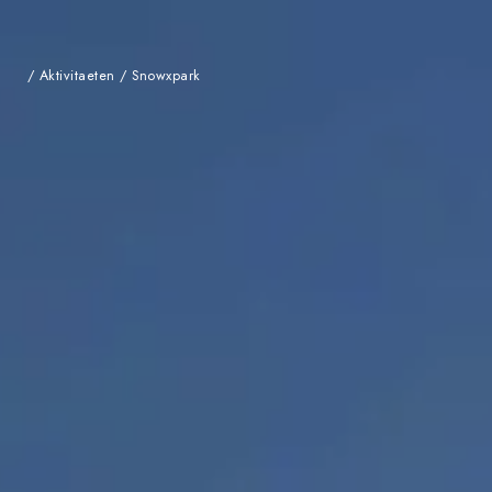
/
Aktivitaeten
/
Snowxpark